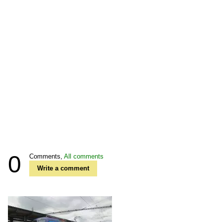
0
Comments,
All comments
Write a comment