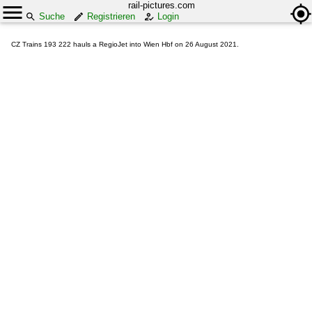
rail-pictures.com
Suche
Registrieren
Login
CZ Trains 193 222 hauls a RegioJet into Wien Hbf on 26 August 2021.