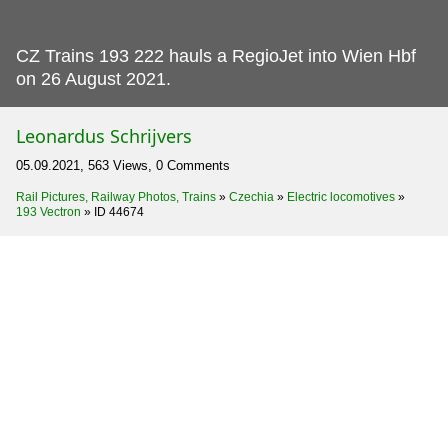
CZ Trains 193 222 hauls a RegioJet into Wien Hbf
on 26 August 2021.
Leonardus Schrijvers
05.09.2021, 563 Views, 0 Comments
Rail Pictures, Railway Photos, Trains
»
Czechia
»
Electric locomotives
»
193 Vectron
»
ID 44674