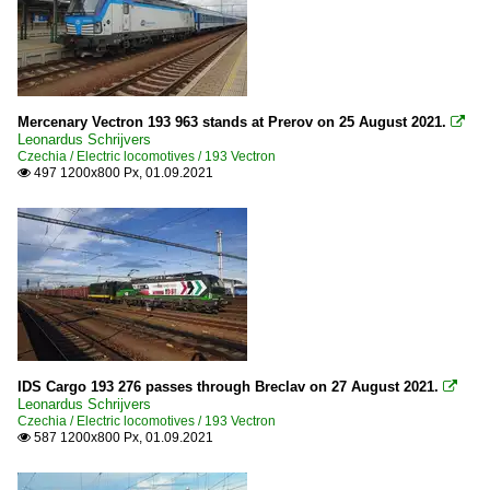
Mercenary Vectron 193 963 stands at Prerov on 25 August 2021.

Leonardus Schrijvers
Czechia / Electric locomotives / 193 Vectron
497 1200x800 Px, 01.09.2021

IDS Cargo 193 276 passes through Breclav on 27 August 2021.

Leonardus Schrijvers
Czechia / Electric locomotives / 193 Vectron
587 1200x800 Px, 01.09.2021
