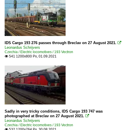
IDS Cargo 193 276 passes through Breclav on 27 August 2021.

Leonardus Schrijvers
Czechia / Electric locomotives / 193 Vectron
541 1200x800 Px, 01.09.2021

Sadly in very tricky conditions, IDS Cargo 193 747 was
photographed at Breclav on 27 August 2021.

Leonardus Schrijvers
Czechia / Electric locomotives / 193 Vectron
532 1200x764 Px, 30.08.2021
