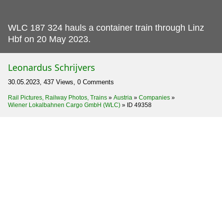
WLC 187 324 hauls a container train through Linz
Hbf on 20 May 2023.
Leonardus Schrijvers
30.05.2023, 437 Views, 0 Comments
Rail Pictures, Railway Photos, Trains
»
Austria
»
Companies
»
Wiener Lokalbahnen Cargo GmbH (WLC)
»
ID 49358