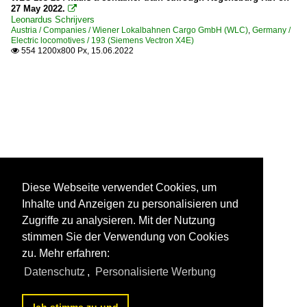
27 May 2022.

Leonardus Schrijvers
Austria / Companies / Wiener Lokalbahnen Cargo GmbH (WLC)
,
Germany /
Electric locomotives / 193 (Siemens Vectron X4E)
554 1200x800 Px, 15.06.2022

Diese Webseite verwendet Cookies, um
Inhalte und Anzeigen zu personalisieren und
Zugriffe zu analysieren. Mit der Nutzung
stimmen Sie der Verwendung von Cookies
zu. Mehr erfahren:
Datenschutz
,
Personalisierte Werbung