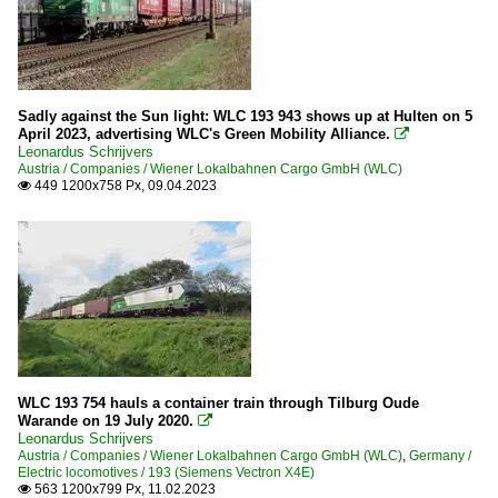
Sadly against the Sun light: WLC 193 943 shows up at Hulten on 5
April 2023, advertising WLC's Green Mobility Alliance.

Leonardus Schrijvers
Austria / Companies / Wiener Lokalbahnen Cargo GmbH (WLC)
449 1200x758 Px, 09.04.2023

WLC 193 754 hauls a container train through Tilburg Oude
Warande on 19 July 2020.

Leonardus Schrijvers
Austria / Companies / Wiener Lokalbahnen Cargo GmbH (WLC)
,
Germany /
Electric locomotives / 193 (Siemens Vectron X4E)
563 1200x799 Px, 11.02.2023
