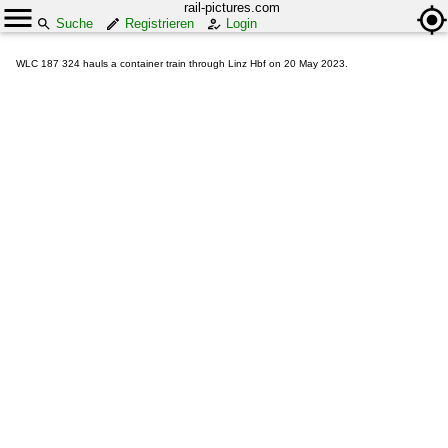
rail-pictures.com
Suche
Registrieren
Login
WLC 187 324 hauls a container train through Linz Hbf on 20 May 2023.