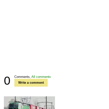
0
Comments,
All comments
Write a comment