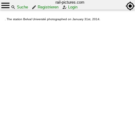
rail-pictures.com
Suche
Registrieren
Login
. The station Belval Université photographed on January 31st, 2014.