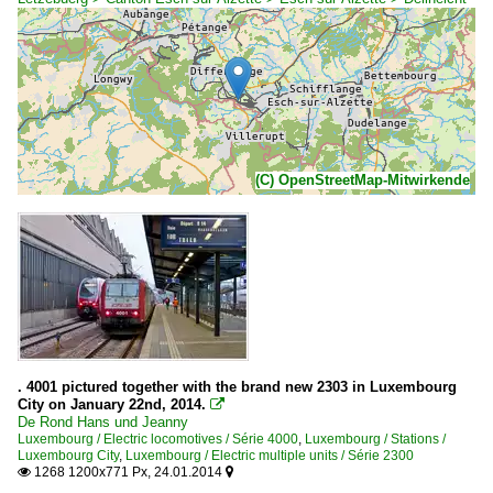
(C) OpenStreetMap-Mitwirkende
. 4001 pictured together with the brand new 2303 in Luxembourg
City on January 22nd, 2014.

De Rond Hans und Jeanny
Luxembourg / Electric locomotives / Série 4000
,
Luxembourg / Stations /
Luxembourg City
,
Luxembourg / Electric multiple units / Série 2300
1268 1200x771 Px, 24.01.2014

