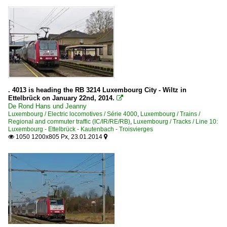
. 4013 is heading the RB 3214 Luxembourg City - Wiltz in
Ettelbrück on January 22nd, 2014.

De Rond Hans und Jeanny
Luxembourg / Electric locomotives / Série 4000
,
Luxembourg / Trains /
Regional and commuter traffic (IC/IR/RE/RB)
,
Luxembourg / Tracks / Line 10:
Luxembourg - Ettelbrück - Kautenbach - Troisvierges
1050 1200x805 Px, 23.01.2014

