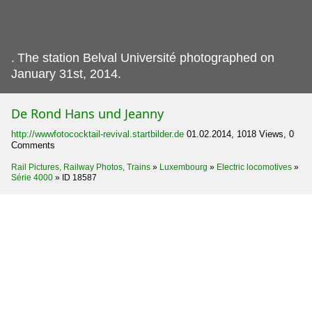
.
The station Belval Université photographed on
January 31st, 2014.
De Rond Hans und Jeanny
http://wwwfotococktail-revival.startbilder.de
01.02.2014, 1018 Views, 0
Comments
Rail Pictures, Railway Photos, Trains
»
Luxembourg
»
Electric locomotives
»
Série 4000
»
ID 18587