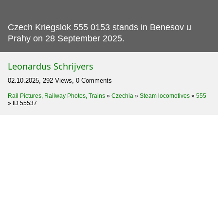
Czech Kriegslok 555 0153 stands in Benesov u
Prahy on 28 September 2025.
Leonardus Schrijvers
02.10.2025, 292 Views, 0 Comments
Rail Pictures, Railway Photos, Trains
»
Czechia
»
Steam locomotives
»
555
»
ID 55537