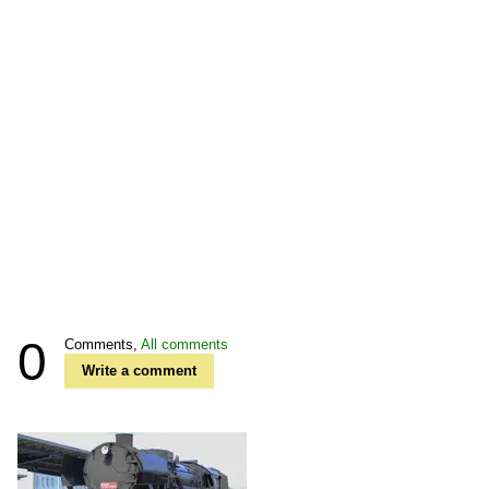
0
Comments,
All comments
Write a comment