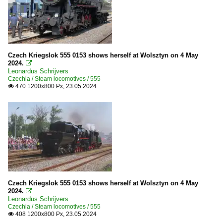
Czech Kriegslok 555 0153 shows herself at Wolsztyn on 4 May
2024.

Leonardus Schrijvers
Czechia / Steam locomotives / 555
470 1200x800 Px, 23.05.2024

Czech Kriegslok 555 0153 shows herself at Wolsztyn on 4 May
2024.

Leonardus Schrijvers
Czechia / Steam locomotives / 555
408 1200x800 Px, 23.05.2024
