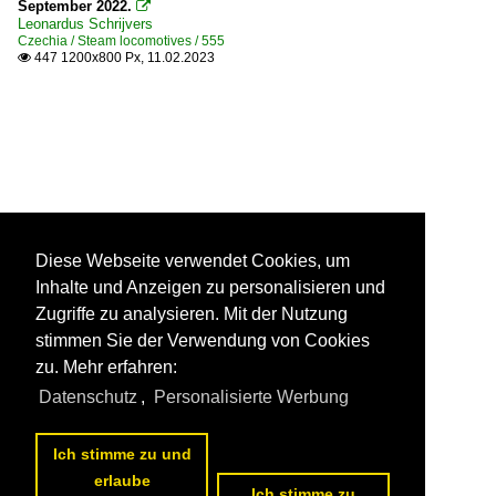
September 2022.

Leonardus Schrijvers
Czechia / Steam locomotives / 555
447 1200x800 Px, 11.02.2023

Diese Webseite verwendet Cookies, um
Inhalte und Anzeigen zu personalisieren und
Zugriffe zu analysieren. Mit der Nutzung
stimmen Sie der Verwendung von Cookies
zu. Mehr erfahren:
Datenschutz
,
Personalisierte Werbung
Ich stimme zu und
erlaube
Ich stimme zu