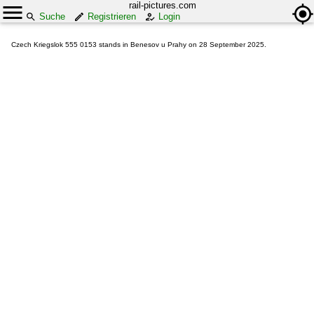
rail-pictures.com
Suche
Registrieren
Login
Czech Kriegslok 555 0153 stands in Benesov u Prahy on 28 September 2025.