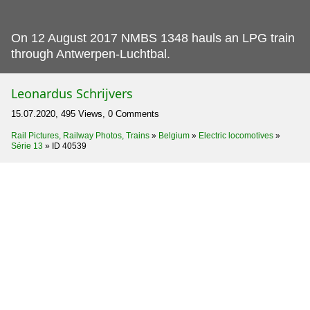
On 12 August 2017 NMBS 1348 hauls an LPG train
through Antwerpen-Luchtbal.
Leonardus Schrijvers
15.07.2020, 495 Views, 0 Comments
Rail Pictures, Railway Photos, Trains
»
Belgium
»
Electric locomotives
»
Série 13
»
ID 40539