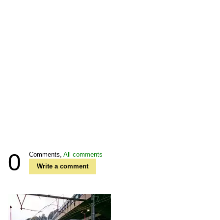
0
Comments,
All comments
Write a comment