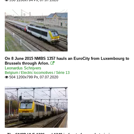
On 8 June 2015 NMBS 1357 hauls an EuroCity from Luxembourg to
Brussels through Arlon.

Leonardus Schrijvers
Belgium / Electric locomotives / Série 13
504 1200x799 Px, 07.07.2020
