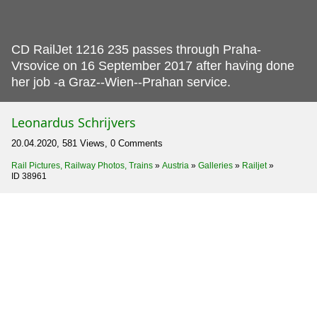
CD RailJet 1216 235 passes through Praha-
Vrsovice on 16 September 2017 after having done
her job -a Graz--Wien--Prahan service.
Leonardus Schrijvers
20.04.2020, 581 Views, 0 Comments
Rail Pictures, Railway Photos, Trains
»
Austria
»
Galleries
»
Railjet
»
ID 38961