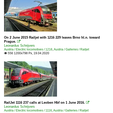
On 2 June 2015 Railjet with 1216 229 leaves Brno hl.n. toward
Prague.

Leonardus Schrijvers
Austria / Electric locomotives / 1216
,
Austria / Galleries / Railjet
556 1200x798 Px, 19.04.2020

RailJet 1116 237 calls at Leoben Hbf on 1 June 2016.

Leonardus Schrijvers
Austria / Electric locomotives / 1116
,
Austria / Galleries / Railjet