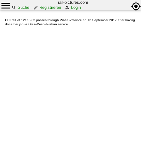
rail-pictures.com
Suche
Registrieren
Login
CD RailJet 1216 235 passes through Praha-Vrsovice on 16 September 2017 after having
done her job -a Graz--Wien--Prahan service