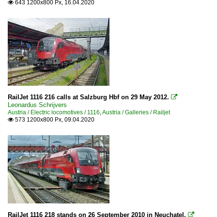
643 1200x800 Px, 16.04.2020

RailJet 1116 216 calls at Salzburg Hbf on 29 May 2012.

Leonardus Schrijvers
Austria / Electric locomotives / 1116
,
Austria / Galleries / Railjet
573 1200x800 Px, 09.04.2020

RailJet 1116 218 stands on 26 September 2010 in Neuchatel.
