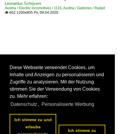
Leonardus Schrijvers
Austria / Electric locomotives / 1116
,
Austria / Galleries / Railjet
602 1200x805 Px, 09.04.2020

Diese Webseite verwendet Cookies, um
Inhalte und Anzeigen zu personalisieren und
Zugriffe zu analysieren. Mit der Nutzung
stimmen Sie der Verwendung von Cookies
zu. Mehr erfahren:
Datenschutz
,
Personalisierte Werbung
Ich stimme zu und
erlaube
Ich stimme zu