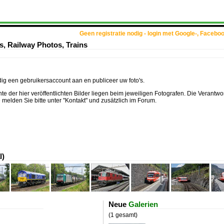
Geen registratie nodig - login met Google-, Facebo
es, Railway Photos, Trains
 een gebruikersaccount aan en publiceer uw foto's.
te der hier veröffentlichten Bilder liegen beim jeweiligen Fotografen. Die Verantwort
e melden Sie bitte unter "Kontakt" und zusätzlich im Forum.
l)
Neue
Galerien
(1 gesamt)