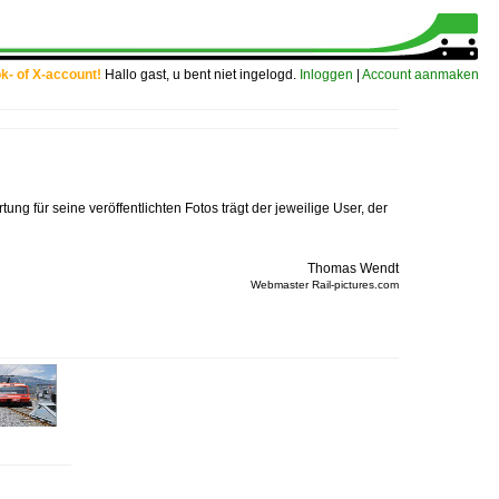
ok- of X-account!
Hallo gast, u bent niet ingelogd.
Inloggen
|
Account aanmaken
ung für seine veröffentlichten Fotos trägt der jeweilige User, der
Thomas Wendt
Webmaster Rail-pictures.com