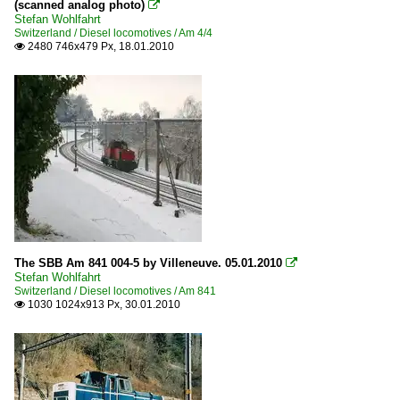
(scanned analog photo)

Stefan Wohlfahrt
Switzerland / Diesel locomotives / Am 4/4
2480 746x479 Px, 18.01.2010

The SBB Am 841 004-5 by Villeneuve. 05.01.2010

Stefan Wohlfahrt
Switzerland / Diesel locomotives / Am 841
1030 1024x913 Px, 30.01.2010
