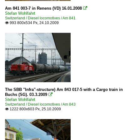
Am 841 003-7 in Renens (VD) 16.01.2008

Stefan Wohlfahrt
Switzerland / Diesel locomotives / Am 841
993 800x534 Px, 24.10.2009

The SBB "Infra"-structure) Am 843 017-5 with a Cargo train in
Buchs (SG). 03.3.2009

Stefan Wohlfahrt
Switzerland / Diesel locomotives / Am 843
1222 800x603 Px, 25.10.2009
