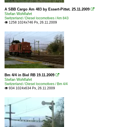
A SBB Cargo Am 483 by Essert-Pittet. 25.11.2009

Stefan Wohlfahrt
Switzerland / Diesel locomotives / Am 843
1258 1024x746 Px, 26.11.2009

Bm 4/4 in Biel RB 19.11.2009

Stefan Wohlfahrt
Switzerland / Diesel locomotives / Bm 4/4
934 1024x634 Px, 26.11.2009
