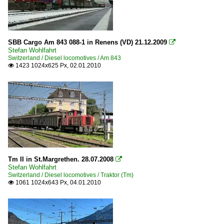
SBB Cargo Am 843 088-1 in Renens (VD) 21.12.2009

Stefan Wohlfahrt
Switzerland / Diesel locomotives / Am 843
1423 1024x625 Px, 02.01.2010

Tm II in St.Margrethen. 28.07.2008

Stefan Wohlfahrt
Switzerland / Diesel locomotives / Traktor (Tm)
1061 1024x643 Px, 04.01.2010
