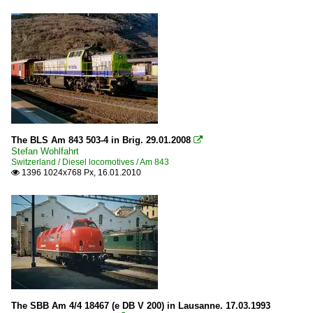
The BLS Am 843 503-4 in Brig. 29.01.2008

Stefan Wohlfahrt
Switzerland / Diesel locomotives / Am 843
1396 1024x768 Px, 16.01.2010

The SBB Am 4/4 18467 (e DB V 200) in Lausanne. 17.03.1993