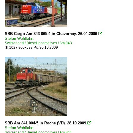
SBB Cargo Am 843 065-4 in Chavornay. 26.04.2006

Stefan Wohlfahrt
Switzerland / Diesel locomotives / Am 843
1027 800x598 Px, 30.10.2009

SBB Am 841 004-5 in Roche (VD). 28.10.2009

Stefan Wohlfahrt
Switzerland / Diesel locomotives / Am 841