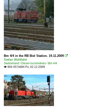
Bm 4/4 in the RB Biel Station. 19.11.2009

Stefan Wohlfahrt
Switzerland / Diesel locomotives / Bm 4/4
904 457x684 Px, 02.12.2009
