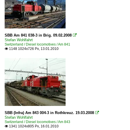
SBB Am 841 038-3 in Brig. 09.02.2008

Stefan Wohlfahrt
Switzerland / Diesel locomotives / Am 841
1148 1024x726 Px, 13.01.2010

SBB (Infra) Am 843 004-3 in Rothkreuz. 19.03.2008

Stefan Wohlfahrt
Switzerland / Diesel locomotives / Am 843
1341 1024x805 Px, 16.01.2010
