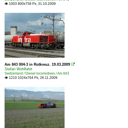
1003 800x758 Px, 31.10.2009

Am 843 004-3 in Rotkreuz. 19.03.2009

Stefan Wohlfahrt
Switzerland / Diesel locomotives / Am 843
1210 1024x764 Px, 26.11.2009
