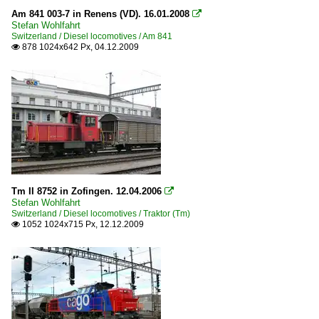
Am 841 003-7 in Renens (VD). 16.01.2008

Stefan Wohlfahrt
Switzerland / Diesel locomotives / Am 841
878 1024x642 Px, 04.12.2009

Tm II 8752 in Zofingen. 12.04.2006

Stefan Wohlfahrt
Switzerland / Diesel locomotives / Traktor (Tm)
1052 1024x715 Px, 12.12.2009
