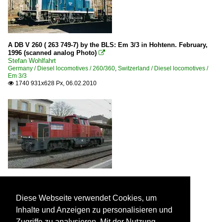
A DB V 260 ( 263 749-7) by the BLS: Em 3/3 in Hohtenn. February,
1996 (scanned analog Photo)

Stefan Wohlfahrt
Germany / Diesel locomotives / 260/360
,
Switzerland / Diesel locomotives /
Em 3/3
1740 931x628 Px, 06.02.2010

Am 841 033-4 in Chavornay. 01.02.2010

Stefan Wohlfahrt
Switzerland / Diesel locomotives / Am 841
Diese Webseite verwendet Cookies, um
1079 1024x682 Px, 17.02.2010

Inhalte und Anzeigen zu personalisieren und
Zugriffe zu analysieren. Mit der Nutzung