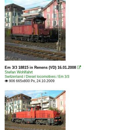
Em 3/3 18815 in Renens (VD) 16.01.2008

Stefan Wohlfahrt
Switzerland / Diesel locomotives / Em 3/3
906 665x800 Px, 24.10.2009
