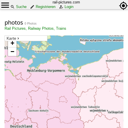
rail-pictures.com
Suche
Registrieren
Login
photos
0 Photos
Rail Pictures, Railway Photos, Trains
Karte
+
−