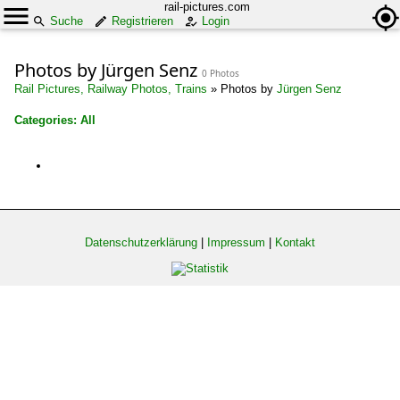
rail-pictures.com
Suche
Registrieren
Login
Photos by Jürgen Senz
0 Photos
Rail Pictures, Railway Photos, Trains
»
Photos by
Jürgen Senz
Categories: All
×
All categories
Datenschutzerklärung
|
Impressum
|
Kontakt