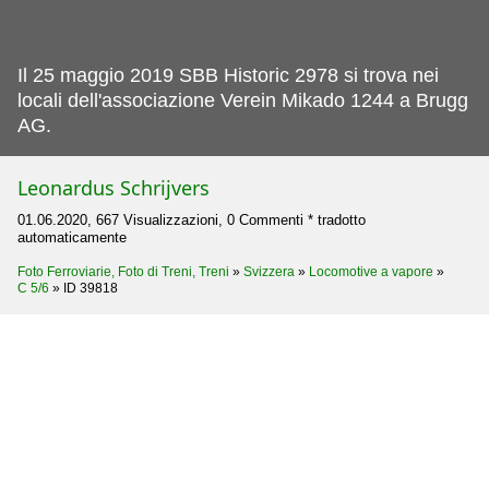
Il 25 maggio 2019 SBB Historic 2978 si trova nei
locali dell'associazione Verein Mikado 1244 a Brugg
AG.
Leonardus Schrijvers
01.06.2020, 667 Visualizzazioni, 0 Commenti * tradotto
automaticamente
Foto Ferroviarie, Foto di Treni, Treni
»
Svizzera
»
Locomotive a vapore
»
C 5/6
»
ID 39818