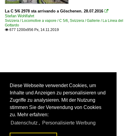
La C 5/6 2978 sta arrivando a Göschenen. 28.07.2016

Stefan Wohlfahrt
Svizzera / Locomotive a vapore / C 5/6
,
Svizzera / Gallerie / La Linea del
Gottardo
677 1200x956 Px, 14.11.2019

Diese Webseite verwendet Cookies, um
Inhalte und Anzeigen zu personalisieren und
Zugriffe zu analysieren. Mit der Nutzung
stimmen Sie der Verwendung von Cookies
zu. Mehr erfahren:
Datenschutz
,
Personalisierte Werbung