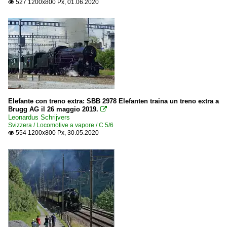
527 1200x800 Px, 01.06.2020

Elefante con treno extra: SBB 2978 Elefanten traina un treno extra a
Brugg AG il 26 maggio 2019.

Leonardus Schrijvers
Svizzera / Locomotive a vapore / C 5/6
554 1200x800 Px, 30.05.2020
