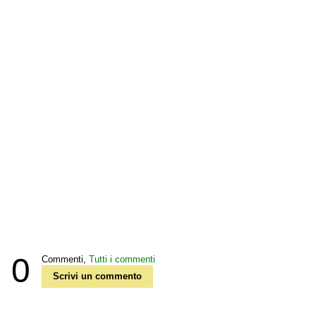
0
Commenti,
Tutti i commenti
Scrivi un commento