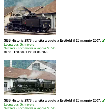
SBB Historic 2978 transita a vuoto a Erstfeld il 25 maggio 2007.

Leonardus Schrijvers
Svizzera / Locomotive a vapore / C 5/6
581 1200x801 Px, 01.06.2020

SBB Historic 2978 transita a vuoto a Erstfeld il 25 maggio 2007.

Leonardus Schrijvers
Svizzera / Locomotive a vapore / C 5/6