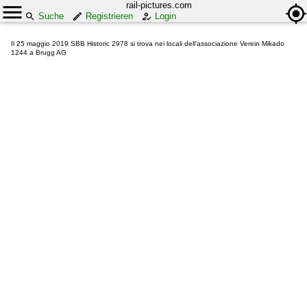
rail-pictures.com
Suche
Registrieren
Login
Il 25 maggio 2019 SBB Historic 2978 si trova nei locali dell'associazione Verein Mikado
1244 a Brugg AG