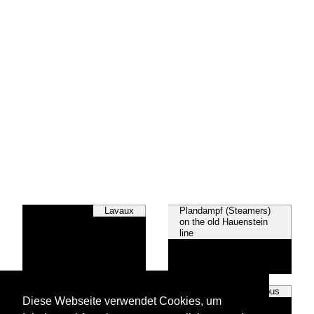
Lavaux
Plandampf (Steamers)
on the old Hauenstein
line
The Gotthard Line
Various
Diese Webseite verwendet Cookies, um