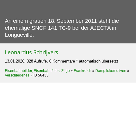
An einem grauen 18.
September 2011 steht die
ehemalige SNCF 141 TC-9 bei der AJECTA in
Longueville.
Leonardus Schrijvers
13.01.2026, 328 Aufrufe, 0 Kommentare * automatisch übersetzt
Eisenbahnbilder, Eisenbahnfotos, Züge
»
Frankreich
»
Dampflokomotiven
»
Verschiedenes
»
ID 56435