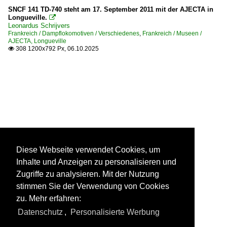
SNCF 141 TD-740 steht am 17. September 2011 mit der AJECTA in
Longueville.

Leonardus Schrijvers
Frankreich / Dampflokomotiven / Verschiedenes
,
Frankreich / Museen /
AJECTA, Longueville
308 1200x792 Px, 06.10.2025

Diese Webseite verwendet Cookies, um
Inhalte und Anzeigen zu personalisieren und
Zugriffe zu analysieren. Mit der Nutzung
stimmen Sie der Verwendung von Cookies
zu. Mehr erfahren:
Datenschutz
,
Personalisierte Werbung