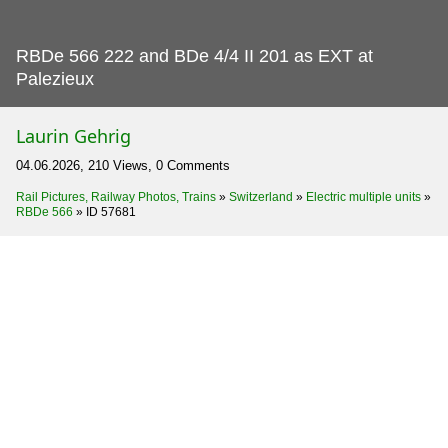
RBDe 566 222 and BDe 4/4 II 201 as EXT at
Palezieux
Laurin Gehrig
04.06.2026, 210 Views, 0 Comments
Rail Pictures, Railway Photos, Trains
»
Switzerland
»
Electric multiple units
»
RBDe 566
»
ID 57681