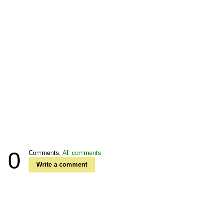
0
Comments,
All comments
Write a comment