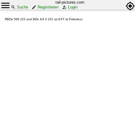
rail-pictures.com
Suche
Registrieren
Login
RBDe 566 222 and BDe 4/4 II 201 as EXT at Palezieux