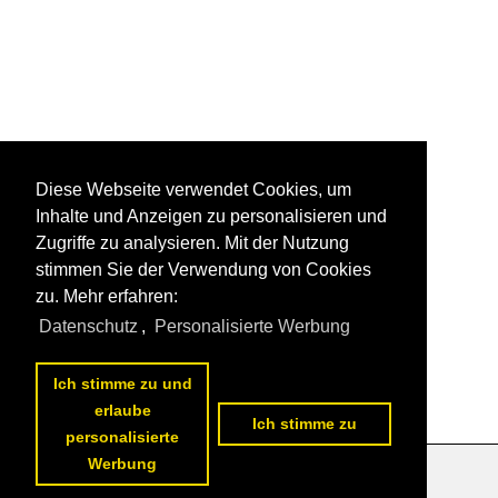
Diese Webseite verwendet Cookies, um
Inhalte und Anzeigen zu personalisieren und
Zugriffe zu analysieren. Mit der Nutzung
stimmen Sie der Verwendung von Cookies
zu. Mehr erfahren:
Datenschutz
,
Personalisierte Werbung
Ich stimme zu und
erlaube
Ich stimme zu
personalisierte
Werbung
Datenschutzerklärung
|
Impressum
|
Kontakt