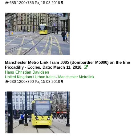
685 1200x786 Px, 15.03.2018


Manchester Metro Link Tram 3085 (Bombardier M5000) on the line
Piccadilly - Eccles. Date: March 11, 2018.

Hans Christian Davidsen
United Kingdom / Urban trains / Manchester Metrolink
630 1200x790 Px, 15.03.2018

