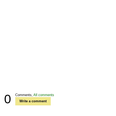
0
Comments,
All comments
Write a comment