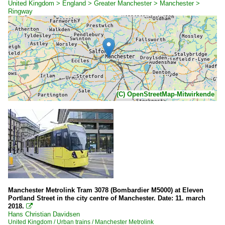
United Kingdom > England > Greater Manchester > Manchester >
Ringway
(C) OpenStreetMap-Mitwirkende
Manchester Metrolink Tram 3078 (Bombardier M5000) at Eleven
Portland Street in the city centre of Manchester. Date: 11. march
2018.

Hans Christian Davidsen
United Kingdom / Urban trains / Manchester Metrolink