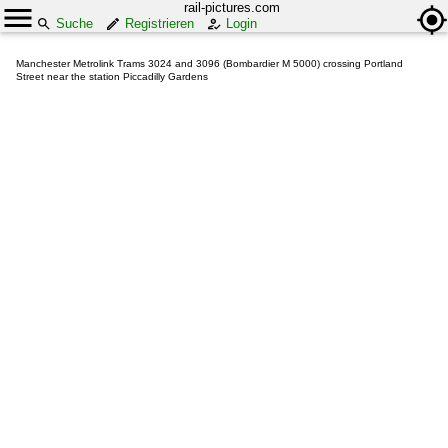
rail-pictures.com
Suche
Registrieren
Login
Manchester Metrolink Trams 3024 and 3096 (Bombardier M 5000) crossing Portland
Street near the station Piccadilly Gardens