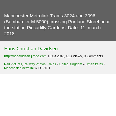
Manchester Metrolink Trams 3024 and 3096
(Bombardier M 5000) crossing Portland Street near
the station Piccadilly Gardens.
Date: 11. march
2018.
Hans Christian Davidsen
http://hcdavidsen.jimdo.com
15.03.2018, 613 Views, 0 Comments
Rail Pictures, Railway Photos, Trains
»
United Kingdom
»
Urban trains
»
Manchester Metrolink
»
ID 33011