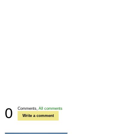
0
Comments,
All comments
Write a comment