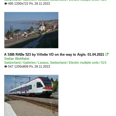
495 1200x722 Px, 28.11.2022

A SBB RABe 523 by Villette VD on the way to Aigle. 01.04.2021

Stefan Wohlfahrt
Switzerland / Galleries / Lavaux
,
Switzerland / Electric multiple units / 523
547 1200x806 Px, 28.11.2022
