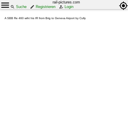
rail-pictures.com
Suche
Registrieren
Login
A SBB Re 460 wiht his IR from Brig to Geneva Airport by Cully